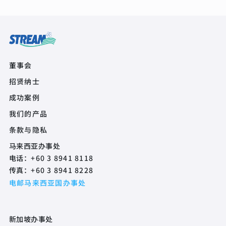
Quick Links
董事会
招贤纳士
Product Quick Links Footer
成功案例
我们的产品
Footer Policy
条款与隐私
马来西亚办事处
电话：
+60 3 8941 8118
传真：
+60 3 8941 8228
电邮马来西亚国办事处
新加坡办事处