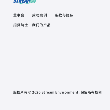
Quick Links
Product Quick Links Footer
Footer Policy
董事会
成功案例
条款与隐私
招贤纳士
我们的产品
版权所有 © 2026 Stream Environment. 保留所有权利