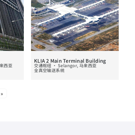
KLIA 2 Main Terminal Building
 马来西亚
交通枢纽 • Selangor, 马来西亚
全真空输送系统
»
页
末页