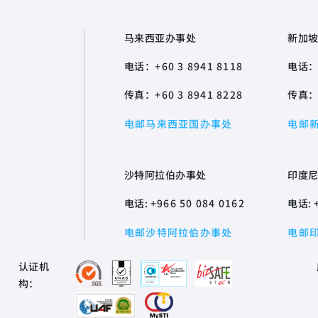
马来西亚办事处
新加
电话：
+60 3 8941 8118
电话
传真：
+60 3 8941 8228
传真
电邮马来西亚国办事处
电邮
沙特阿拉伯办事处
印度
电话:
+966 50 084 0162
电话:
电邮沙特阿拉伯办事处
电邮
认证机
构：