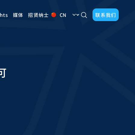
Select your language
ghts
媒体
招贤纳士
联系我们
Enquire
可