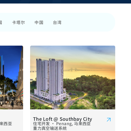
国
卡塔尔
中国
台湾
The Loft @ Southbay City
 马来西亚
住宅开发 • Penang, 马来西亚
重力真空输送系统