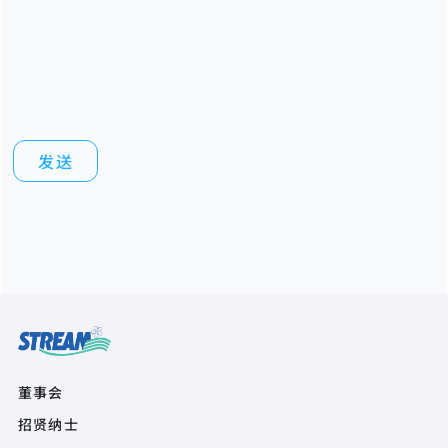
Quick Links
董事会
招贤纳士