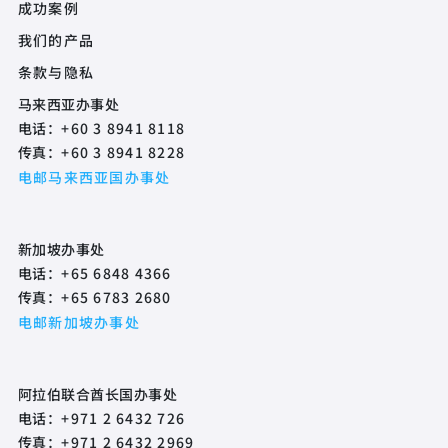
Product Quick Links Footer
成功案例
我们的产品
Footer Policy
条款与隐私
马来西亚办事处
电话：
+60 3 8941 8118
传真：
+60 3 8941 8228
电邮马来西亚国办事处
新加坡办事处
电话：
+65 6848 4366
传真：
+65 6783 2680
电邮新加坡办事处
阿拉伯联合酋长国办事处
电话：
+971 2 6432 726
传真：
+971 2 6432 2969