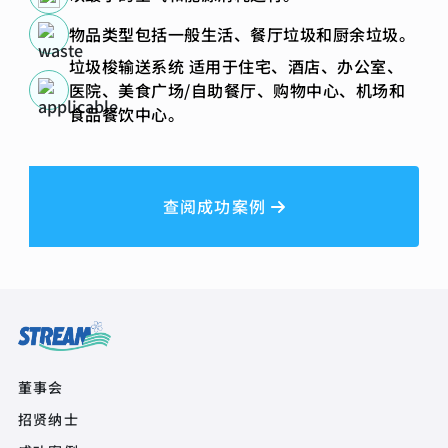
物品类型包括一般生活、餐厅垃圾和厨余垃圾。
垃圾梭输送系统 适用于住宅、酒店、办公室、
医院、美食广场/自助餐厅、购物中心、机场和
食品餐饮中心。
查阅成功案例
Quick Links
董事会
招贤纳士
Product Quick Links Footer