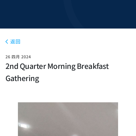
返回
26 四月 2024
2nd Quarter Morning Breakfast
Gathering