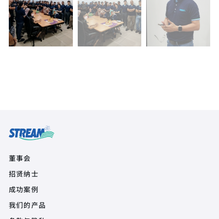
Quick Links
董事会
招贤纳士
Product Quick Links Footer
成功案例
我们的产品
Footer Policy