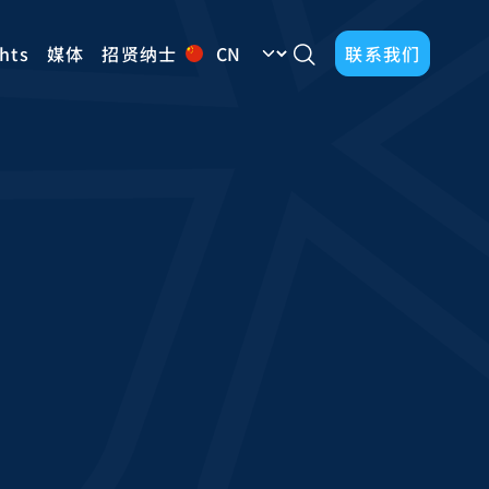
Select your language
ghts
媒体
招贤纳士
联系我们
Enquire