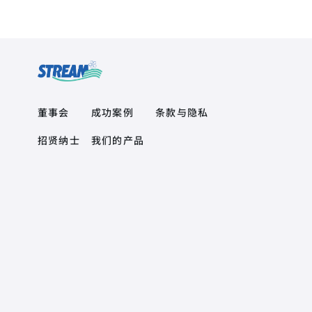
Quick Links
Product Quick Links Footer
Footer Policy
董事会
成功案例
条款与隐私
招贤纳士
我们的产品